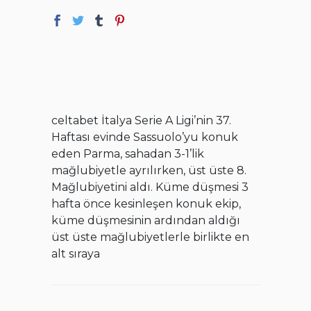
celtabet İtalya Serie A Ligi’nin 37.
Haftası evinde Sassuolo’yu konuk
eden Parma, sahadan 3-1’lik
mağlubiyetle ayrılırken, üst üste 8.
Mağlubiyetini aldı. Küme düşmesi 3
hafta önce kesinleşen konuk ekip,
küme düşmesinin ardından aldığı
üst üste mağlubiyetlerle birlikte en
alt sıraya