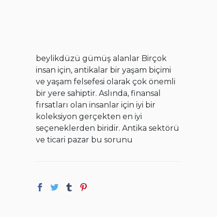
beylikdüzü gümüş alanlar Birçok
insan için, antikalar bir yaşam biçimi
ve yaşam felsefesi olarak çok önemli
bir yere sahiptir. Aslında, finansal
fırsatları olan insanlar için iyi bir
koleksiyon gerçekten en iyi
seçeneklerden biridir. Antika sektörü
ve ticari pazar bu sorunu