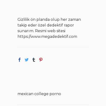
Gizlilik ön planda olup her zaman
takip eder özel dedektif rapor
sunarım. Resmi web sitesi
https://www.megadedektif.com
mexican college porno